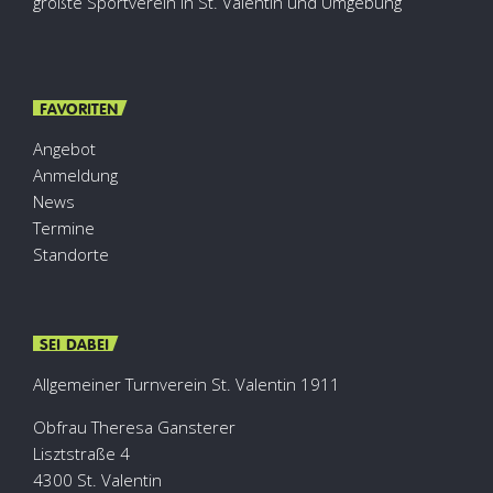
größte Sportverein in St. Valentin und Umgebung
FAVORITEN
Angebot
Anmeldung
News
Termine
Standorte
SEI DABEI
Allgemeiner Turnverein St. Valentin 1911
Obfrau Theresa Gansterer
Lisztstraße 4
4300 St. Valentin