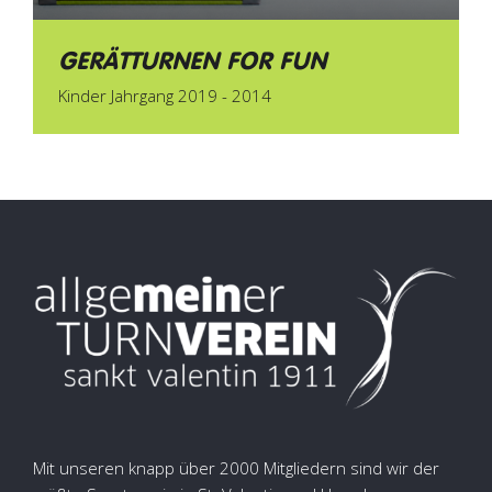
GERÄTTURNEN FOR FUN
Kinder Jahrgang 2019 - 2014
Mit unseren knapp über 2000 Mitgliedern sind wir der