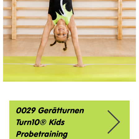
0029 Gerätturnen
Turn10® Kids
Probetraining