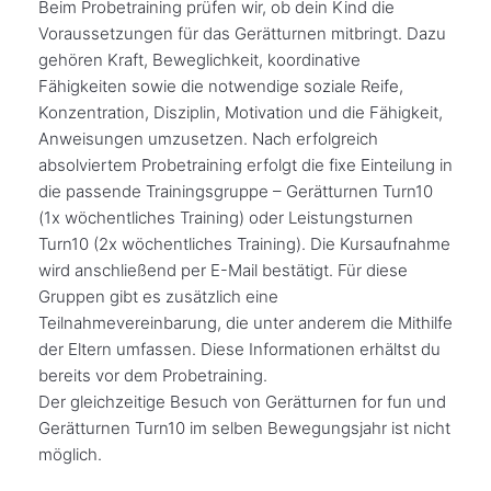
Beim Probetraining prüfen wir, ob dein Kind die
Voraussetzungen für das Gerätturnen mitbringt. Dazu
gehören Kraft, Beweglichkeit, koordinative
Fähigkeiten sowie die notwendige soziale Reife,
Konzentration, Disziplin, Motivation und die Fähigkeit,
Anweisungen umzusetzen. Nach erfolgreich
absolviertem Probetraining erfolgt die fixe Einteilung in
die passende Trainingsgruppe – Gerätturnen Turn10
(1x wöchentliches Training) oder Leistungsturnen
Turn10 (2x wöchentliches Training). Die Kursaufnahme
wird anschließend per E-Mail bestätigt. Für diese
Gruppen gibt es zusätzlich eine
Teilnahmevereinbarung, die unter anderem die Mithilfe
der Eltern umfassen. Diese Informationen erhältst du
bereits vor dem Probetraining.
Der gleichzeitige Besuch von Gerätturnen for fun und
Gerätturnen Turn10 im selben Bewegungsjahr ist nicht
möglich.