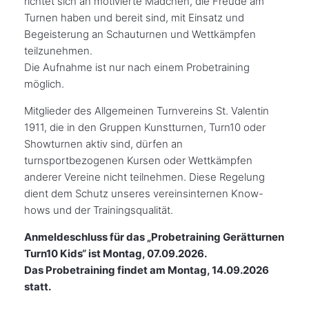
richtet sich an motivierte Mädchen, die Freude am
Turnen haben und bereit sind, mit Einsatz und
Begeisterung an Schauturnen und Wettkämpfen
teilzunehmen.
Die Aufnahme ist nur nach einem Probetraining
möglich.
Mitglieder des Allgemeinen Turnvereins St. Valentin
1911, die in den Gruppen Kunstturnen, Turn10 oder
Showturnen aktiv sind, dürfen an
turnsportbezogenen Kursen oder Wettkämpfen
anderer Vereine nicht teilnehmen. Diese Regelung
dient dem Schutz unseres vereinsinternen Know-
hows und der Trainingsqualität.
Anmeldeschluss für das „Probetraining Gerätturnen
Turn10 Kids“ ist Montag, 07.09.2026.
Das Probetraining findet am Montag, 14.09.2026
statt.