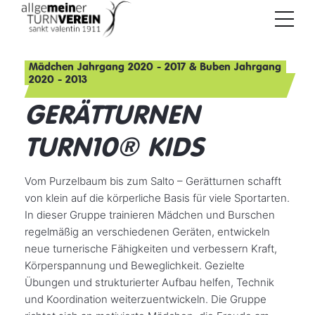
Mädchen Jahrgang 2020 - 2017 & Buben Jahrgang
2020 - 2013
GERÄTTURNEN
TURN10® KIDS
Vom Purzelbaum bis zum Salto – Gerätturnen schafft
von klein auf die körperliche Basis für viele Sportarten.
In dieser Gruppe trainieren Mädchen und Burschen
regelmäßig an verschiedenen Geräten, entwickeln
neue turnerische Fähigkeiten und verbessern Kraft,
Körperspannung und Beweglichkeit. Gezielte
Übungen und strukturierter Aufbau helfen, Technik
und Koordination weiterzuentwickeln. Die Gruppe