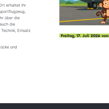
rt erhaltet ihr
sportflugzeug,
hr über die
 auch die
 Technik, Einsatz
Freitag, 17. Juli 2026 vo
drücke und