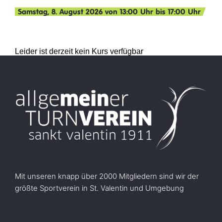
Samstag, 8. August 2026 von 13:00 Uhr bis 17:00 Uhr
Leider ist derzeit kein Kurs verfügbar
Mit unseren knapp über 2000 Mitgliedern sind wir der
größte Sportverein in St. Valentin und Umgebung