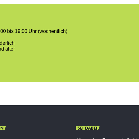
:00 bis 19:00 Uhr (wöchentlich)
derlich
d älter
EN
SEI DABEI