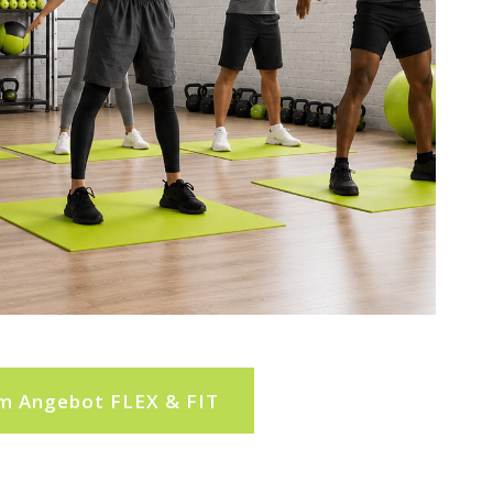
m Angebot FLEX & FIT