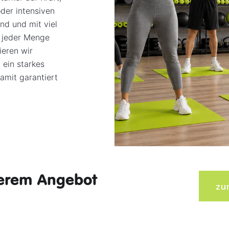
oder intensiven
nd und mit viel
 jeder Menge
ieren wir
 ein starkes
amit garantiert
nserem Angebot
zu