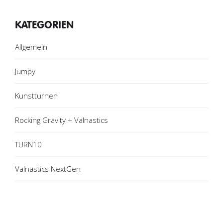
KATEGORIEN
Allgemein
Jumpy
Kunstturnen
Rocking Gravity + Valnastics
TURN10
Valnastics NextGen