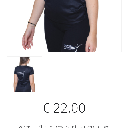
€
22,00
Vereins-T-Shirt in schwarz mit Turnverein-Logo