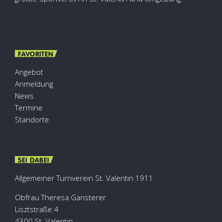
FAVORITEN
Angebot
Anmeldung
News
Termine
Standorte
SEI DABEI
Allgemeiner Turnverein St. Valentin 1911
Obfrau Theresa Gansterer
Lisztstraße 4
4300 St. Valentin