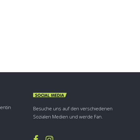
SOCIAL MEDIA
lentin
Besuche uns auf den verschiedenen
Sozialen Medien und werde Fan.