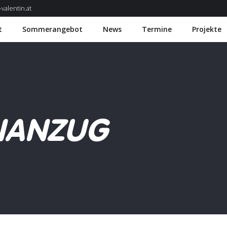
valentin.at
t
Sommerangebot
News
Termine
Projekte
NANZUG