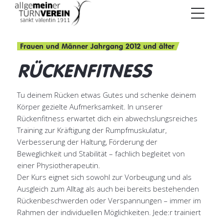
Frauen und Männer Jahrgang 2012 und älter
RÜCKENFITNESS
Tu deinem Rücken etwas Gutes und schenke deinem
Körper gezielte Aufmerksamkeit. In unserer
Rückenfitness erwartet dich ein abwechslungsreiches
Training zur Kräftigung der Rumpfmuskulatur,
Verbesserung der Haltung, Förderung der
Beweglichkeit und Stabilität – fachlich begleitet von
einer Physiotherapeutin.
Der Kurs eignet sich sowohl zur Vorbeugung und als
Ausgleich zum Alltag als auch bei bereits bestehenden
Rückenbeschwerden oder Verspannungen – immer im
Rahmen der individuellen Möglichkeiten. Jede:r trainiert