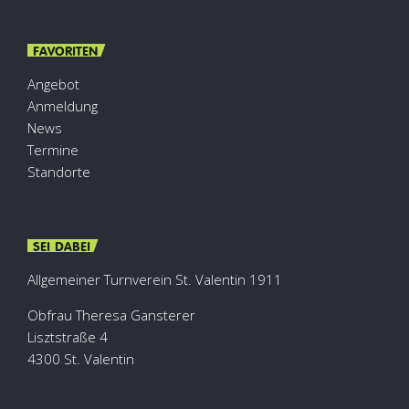
FAVORITEN
Angebot
Anmeldung
News
Termine
Standorte
SEI DABEI
Allgemeiner Turnverein St. Valentin 1911
Obfrau Theresa Gansterer
Lisztstraße 4
4300 St. Valentin